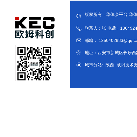
版权所有：华体会平台-华
联系人：张 电话：136492444
邮箱： 1250402883@qq
地址：西安市新城区长乐西路
城市分站
:
陕西
咸阳
技术