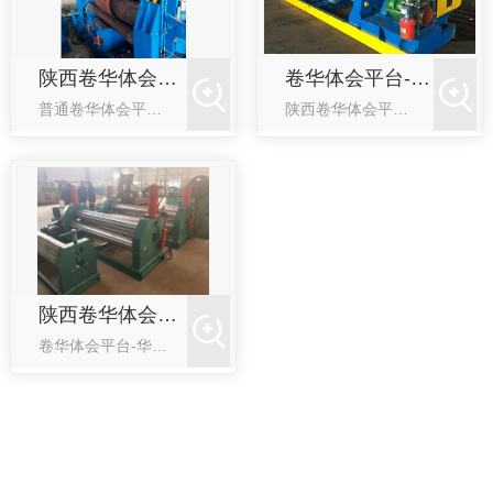
官方
陕西卷华体会平台-华体会（中国）官方 生产
卷华体会平台-华体会（中国）官方
普通卷华体会平台-华体会（中国）官方 怎样卷制圆锥管：1、加装卷锥装置。小头直径过小的话，可以考虑再加装内置卷锥装置。2、如果直径小、板子薄、卷筒长，可以把三辊做成圆锥的辊子，但，所需的弧度要算好。辊子有一定斜度，在卷制时侧向力
陕西卷华体会平台-华体会（中国）官方 (Rolling Machine)是对板材进行连续点弯曲的塑形机床，具有卷制O型、U型、多段R等不同形状板材的功能。三辊卷华体会平台-华体会（中国）官方 有机械式和液压式:机械式三辊卷华体会平台-华体会（中国）官方 分为对称和非对称。可将金属板材
陕西卷华体会平台-华体会（中国）官方 展示
卷华体会平台-华体会（中国）官方 （Rolling Machine）是对板材进行连续点弯曲的塑形机床，具有卷制O型、U型、多段R等不同形状板材的功能。原理：对称式卷华体会平台-华体会（中国）官方 上辊在两下辊**对称位置通过液压缸内的液压油作用于活塞作垂直